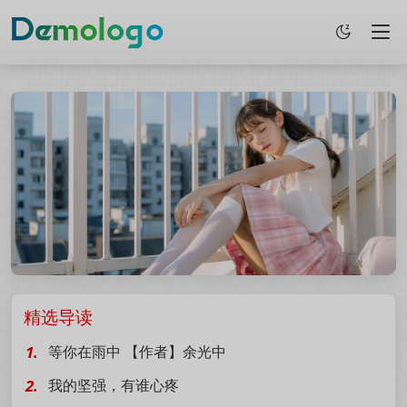
鲜果网
精选导读
1.
等你在雨中 【作者】余光中
2.
我的坚强，有谁心疼