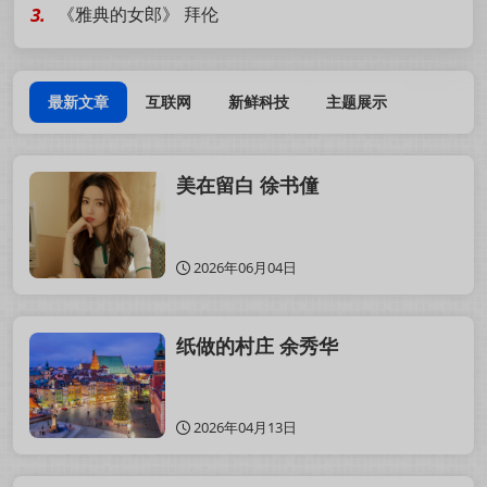
3.
《雅典的女郎》 拜伦
最新文章
互联网
新鲜科技
主题展示
美在留白 徐书僮
2026年06月04日
纸做的村庄 余秀华
2026年04月13日