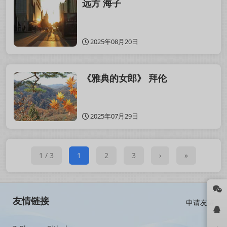
远方 海子
2025年08月20日
《雅典的女郎》 拜伦
2025年07月29日
1 / 3
1
2
3
›
»
友情链接
申请友链