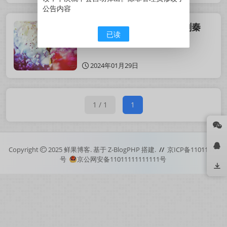
公告内容
历史人物故事之——张良刺秦
已读
2024年01月29日
1 / 1
1
Copyright
2025
鲜果博客.
基于
Z-BlogPHP
搭建.
//
京ICP备11011111
号
京公网安备11011111111111号