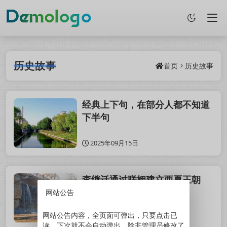
历史故事
首页
历史故事
经典上下句，在部分人都不知道
下半句
2025年09月15日
李继迁通过联姻建立西夏王朝
网站公告
网站公告内容，全页面可弹出，只要点击已
2024年08月25日
读，下次就不会自动弹出。除非管理员修改了