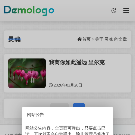
灵魂
首页
关于
灵魂
的文章
我离你如此遥远 里尔克
2026年03月20日
1 / 1
1
网站公告
网站公告内容，全页面可弹出，只要点击已
读，下次就不会自动弹出。除非管理员修改了
Copyright
2025
鲜果博客.
基于
Z-BlogPHP
搭建.
//
京ICP备11011111