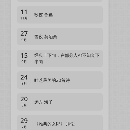
11
秋夜 鲁迅
11月
27
雪夜 莫泊桑
9月
15
经典上下句，在部分人都不知道下
半句
9月
24
叶芝最美的20首诗
8月
20
远方 海子
8月
29
《雅典的女郎》 拜伦
7月