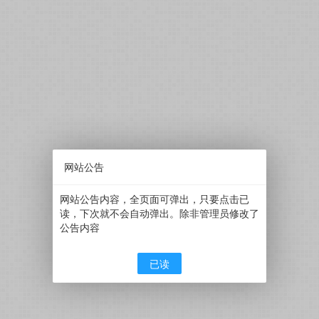
网站公告
网站公告内容，全页面可弹出，只要点击已
读，下次就不会自动弹出。除非管理员修改了
公告内容
已读