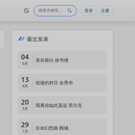
登录
注册
最近发表
章
04
美在留白 徐书僮
6月
13
纸做的村庄 余秀华
4月
20
我离你如此遥远 里尔克
3月
29
生命幻想曲 顾城
1月