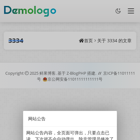
3334
首页
关于
3334
的文章
Copyright
2025
鲜果博客.
基于
Z-BlogPHP
搭建.
//
京ICP备11011111
号
京公网安备11011111111111号
网站公告
网站公告内容，全页面可弹出，只要点击已
读，下次就不会自动弹出。除非管理员修改了