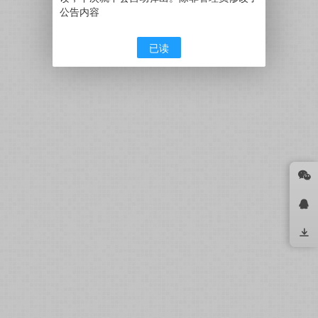
公告内容
已读