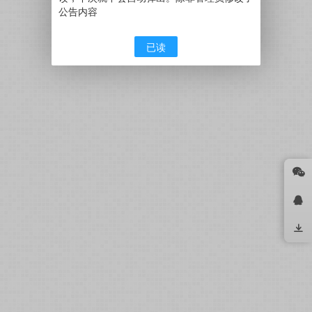
公告内容
已读