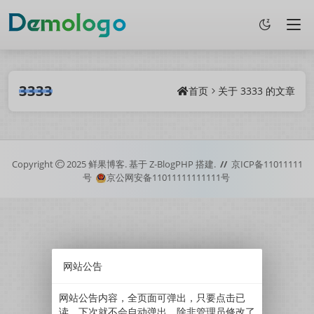
3333
首页
关于
3333
的文章
Copyright
2025
鲜果博客.
基于
Z-BlogPHP
搭建.
//
京ICP备11011111
号
京公网安备11011111111111号
网站公告
网站公告内容，全页面可弹出，只要点击已
读，下次就不会自动弹出。除非管理员修改了