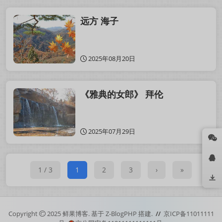
远方 海子
2025年08月20日
《雅典的女郎》 拜伦
2025年07月29日
1 / 3
1
2
3
›
»
Copyright
2025
鲜果博客.
基于
Z-BlogPHP
搭建.
//
京ICP备11011111